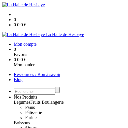
0
0
0.0
€
La Halte de Hesbaye
Mon compte
0
Favoris
0
0.0
€
Mon panier
Ressources / Bon à savoir
Blog
Nos Produits
Légumes
Fruits
Boulangerie
Pains
Pâtisserie
Farines
Boissons
Sirops