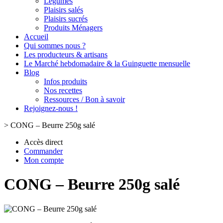
Légumes
Plaisirs salés
Plaisirs sucrés
Produits Ménagers
Accueil
Qui sommes nous ?
Les producteurs & artisans
Le Marché hebdomadaire & la Guinguette mensuelle
Blog
Infos produits
Nos recettes
Ressources / Bon à savoir
Rejoignez-nous !
>
CONG – Beurre 250g salé
Accès direct
Commander
Mon compte
CONG – Beurre 250g salé