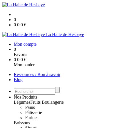
0
0
0.0
€
La Halte de Hesbaye
Mon compte
0
Favoris
0
0.0
€
Mon panier
Ressources / Bon à savoir
Blog
Nos Produits
Légumes
Fruits
Boulangerie
Pains
Pâtisserie
Farines
Boissons
Sirops