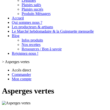
Légumes
Plaisirs salés
Plaisirs sucrés
Produits Ménagers
Accueil
Qui sommes nous ?
Les producteurs & artisans
Le Marché hebdomadaire & la Guinguette mensuelle
Blog
Infos produits
Nos recettes
Ressources / Bon à savoir
Rejoignez-nous !
>
Asperges vertes
Accès direct
Commander
Mon compte
Asperges vertes