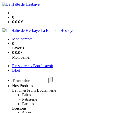
0
0
0.0
€
La Halte de Hesbaye
Mon compte
0
Favoris
0
0.0
€
Mon panier
Ressources / Bon à savoir
Blog
Nos Produits
Légumes
Fruits
Boulangerie
Pains
Pâtisserie
Farines
Boissons
Sirops