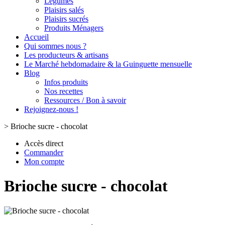
Légumes
Plaisirs salés
Plaisirs sucrés
Produits Ménagers
Accueil
Qui sommes nous ?
Les producteurs & artisans
Le Marché hebdomadaire & la Guinguette mensuelle
Blog
Infos produits
Nos recettes
Ressources / Bon à savoir
Rejoignez-nous !
>
Brioche sucre - chocolat
Accès direct
Commander
Mon compte
Brioche sucre - chocolat