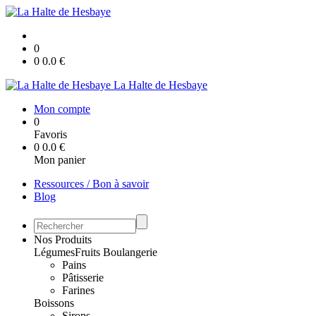
0
0
0.0
€
La Halte de Hesbaye
Mon compte
0
Favoris
0
0.0
€
Mon panier
Ressources / Bon à savoir
Blog
Nos Produits
Légumes
Fruits
Boulangerie
Pains
Pâtisserie
Farines
Boissons
Sirops