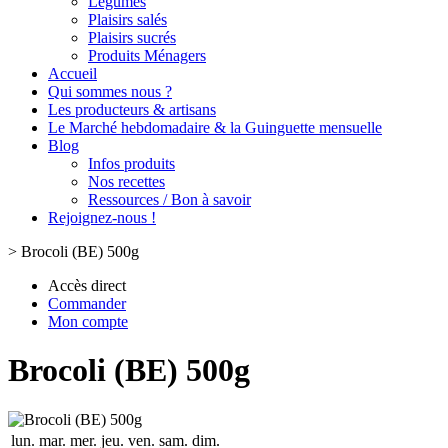
Légumes
Plaisirs salés
Plaisirs sucrés
Produits Ménagers
Accueil
Qui sommes nous ?
Les producteurs & artisans
Le Marché hebdomadaire & la Guinguette mensuelle
Blog
Infos produits
Nos recettes
Ressources / Bon à savoir
Rejoignez-nous !
>
Brocoli (BE) 500g
Accès direct
Commander
Mon compte
Brocoli (BE) 500g
lun.
mar.
mer.
jeu.
ven.
sam.
dim.