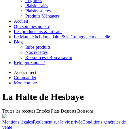
Légumes
Plaisirs salés
Plaisirs sucrés
Produits Ménagers
Accueil
Qui sommes nous ?
Les producteurs & artisans
Le Marché hebdomadaire & la Guinguette mensuelle
Blog
Infos produits
Nos recettes
Ressources / Bon à savoir
Rejoignez-nous !
Accès direct
Commander
Mon compte
La Halte de Hesbaye
Toutes les recettes
Entrées
Plats
Desserts
Boissons
Mentions légales
Règlement sur la vie privée
Conditions générales de
vente