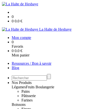
0
0
0.0
€
La Halte de Hesbaye
Mon compte
0
Favoris
0
0.0
€
Mon panier
Ressources / Bon à savoir
Blog
Nos Produits
Légumes
Fruits
Boulangerie
Pains
Pâtisserie
Farines
Boissons
Sirops