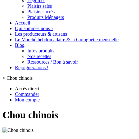
Légumes
Plaisirs salés
Plaisirs sucrés
Produits Ménagers
Accueil
Qui sommes nous ?
Les producteurs & artisans
Le Marché hebdomadaire & la Guinguette mensuelle
Blog
Infos produits
Nos recettes
Ressources / Bon à savoir
Rejoignez-nous !
>
Chou chinois
Accès direct
Commander
Mon compte
Chou chinois