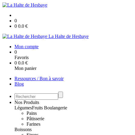
0
0
0.0
€
La Halte de Hesbaye
Mon compte
0
Favoris
0
0.0
€
Mon panier
Ressources / Bon à savoir
Blog
Nos Produits
Légumes
Fruits
Boulangerie
Pains
Pâtisserie
Farines
Boissons
Sirops