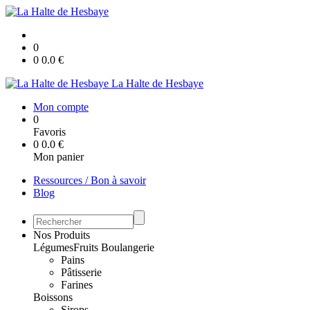
0
0
0.0
€
La Halte de Hesbaye
Mon compte
0
Favoris
0
0.0
€
Mon panier
Ressources / Bon à savoir
Blog
Nos Produits
Légumes
Fruits
Boulangerie
Pains
Pâtisserie
Farines
Boissons
Sirops