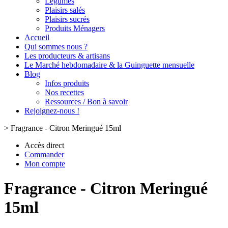
Légumes
Plaisirs salés
Plaisirs sucrés
Produits Ménagers
Accueil
Qui sommes nous ?
Les producteurs & artisans
Le Marché hebdomadaire & la Guinguette mensuelle
Blog
Infos produits
Nos recettes
Ressources / Bon à savoir
Rejoignez-nous !
>
Fragrance - Citron Meringué 15ml
Accès direct
Commander
Mon compte
Fragrance - Citron Meringué
15ml