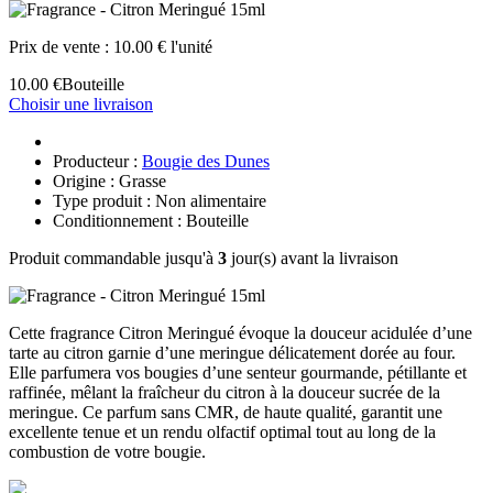
Prix de vente :
10.00 € l'unité
10.00 €
Bouteille
Choisir une livraison
Producteur :
Bougie des Dunes
Origine : Grasse
Type produit : Non alimentaire
Conditionnement : Bouteille
Produit commandable jusqu'à
3
jour(s) avant la livraison
Cette fragrance Citron Meringué évoque la douceur acidulée d’une
tarte au citron garnie d’une meringue délicatement dorée au four.
Elle parfumera vos bougies d’une senteur gourmande, pétillante et
raffinée, mêlant la fraîcheur du citron à la douceur sucrée de la
meringue. Ce parfum sans CMR, de haute qualité, garantit une
excellente tenue et un rendu olfactif optimal tout au long de la
combustion de votre bougie.