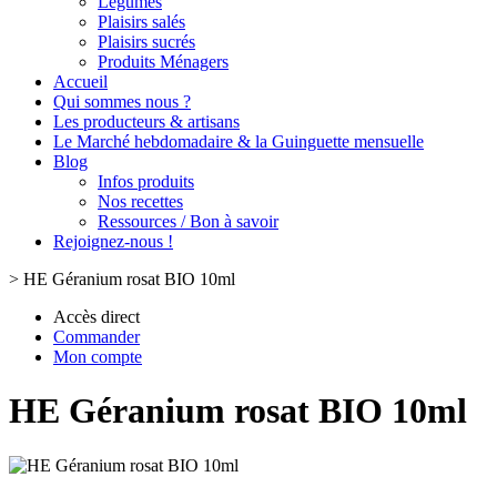
Légumes
Plaisirs salés
Plaisirs sucrés
Produits Ménagers
Accueil
Qui sommes nous ?
Les producteurs & artisans
Le Marché hebdomadaire & la Guinguette mensuelle
Blog
Infos produits
Nos recettes
Ressources / Bon à savoir
Rejoignez-nous !
>
HE Géranium rosat BIO 10ml
Accès direct
Commander
Mon compte
HE Géranium rosat BIO 10ml