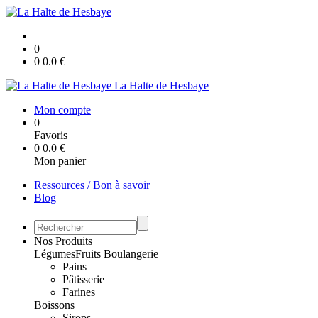
0
0
0.0
€
La Halte de Hesbaye
Mon compte
0
Favoris
0
0.0
€
Mon panier
Ressources / Bon à savoir
Blog
Nos Produits
Légumes
Fruits
Boulangerie
Pains
Pâtisserie
Farines
Boissons
Sirops