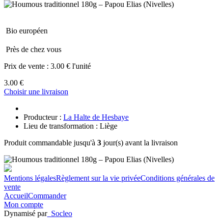
Bio européen
Près de chez vous
Prix de vente :
3.00 € l'unité
3.00 €
Choisir une livraison
Producteur :
La Halte de Hesbaye
Lieu de transformation : Liège
Produit commandable jusqu'à
3
jour(s) avant la livraison
Mentions légales
Règlement sur la vie privée
Conditions générales de
vente
Accueil
Commander
Mon compte
Dynamisé par
Socleo