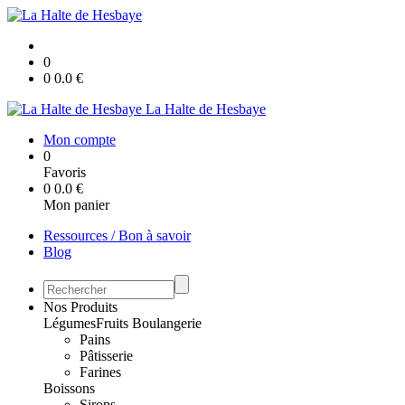
0
0
0.0
€
La Halte de Hesbaye
Mon compte
0
Favoris
0
0.0
€
Mon panier
Ressources / Bon à savoir
Blog
Nos Produits
Légumes
Fruits
Boulangerie
Pains
Pâtisserie
Farines
Boissons
Sirops