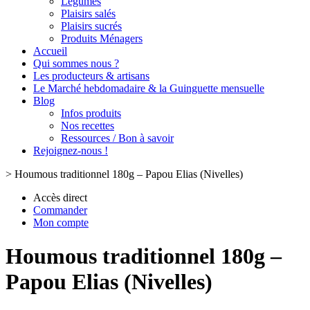
Légumes
Plaisirs salés
Plaisirs sucrés
Produits Ménagers
Accueil
Qui sommes nous ?
Les producteurs & artisans
Le Marché hebdomadaire & la Guinguette mensuelle
Blog
Infos produits
Nos recettes
Ressources / Bon à savoir
Rejoignez-nous !
>
Houmous traditionnel 180g – Papou Elias (Nivelles)
Accès direct
Commander
Mon compte
Houmous traditionnel 180g –
Papou Elias (Nivelles)