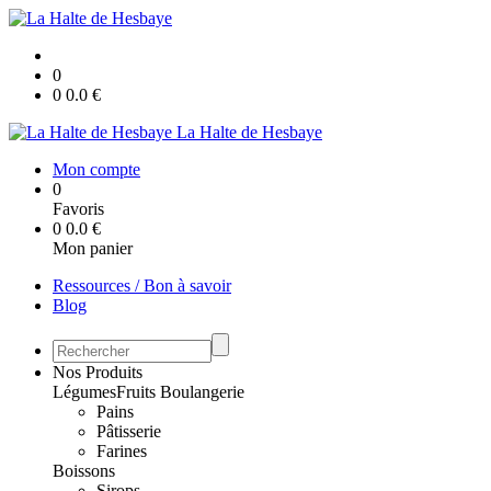
0
0
0.0
€
La Halte de Hesbaye
Mon compte
0
Favoris
0
0.0
€
Mon panier
Ressources / Bon à savoir
Blog
Nos Produits
Légumes
Fruits
Boulangerie
Pains
Pâtisserie
Farines
Boissons
Sirops