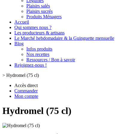
Légumes
Plaisirs salés
Plaisirs sucrés
Produits Ménagers
Accueil
Qui sommes nous ?
Les producteurs & artisans
Le Marché hebdomadaire & la Guinguette mensuelle
Blog
Infos produits
Nos recettes
Ressources / Bon à savoir
Rejoignez-nous !
>
Hydromel (75 cl)
Accès direct
Commander
Mon compte
Hydromel (75 cl)