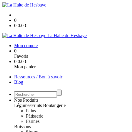
0
0
0.0
€
La Halte de Hesbaye
Mon compte
0
Favoris
0
0.0
€
Mon panier
Ressources / Bon à savoir
Blog
Nos Produits
Légumes
Fruits
Boulangerie
Pains
Pâtisserie
Farines
Boissons
Sirops