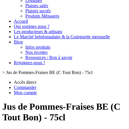
Légumes
Plaisirs salés
Plaisirs sucrés
Produits Ménagers
Accueil
Qui sommes nous ?
Les producteurs & artisans
Le Marché hebdomadaire & la Guinguette mensuelle
Blog
Infos produits
Nos recettes
Ressources / Bon à savoir
Rejoignez-nous !
>
Jus de Pommes-Fraises BE (C Tout Bon) - 75cl
Accès direct
Commander
Mon compte
Jus de Pommes-Fraises BE (C
Tout Bon) - 75cl