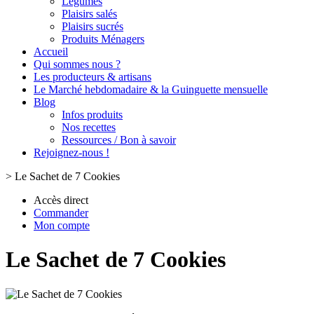
Légumes
Plaisirs salés
Plaisirs sucrés
Produits Ménagers
Accueil
Qui sommes nous ?
Les producteurs & artisans
Le Marché hebdomadaire & la Guinguette mensuelle
Blog
Infos produits
Nos recettes
Ressources / Bon à savoir
Rejoignez-nous !
>
Le Sachet de 7 Cookies
Accès direct
Commander
Mon compte
Le Sachet de 7 Cookies