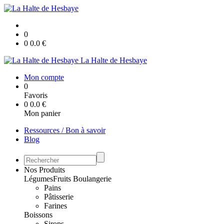
0
0
0.0
€
La Halte de Hesbaye
Mon compte
0
Favoris
0
0.0
€
Mon panier
Ressources / Bon à savoir
Blog
Nos Produits
Légumes
Fruits
Boulangerie
Pains
Pâtisserie
Farines
Boissons
Sirops