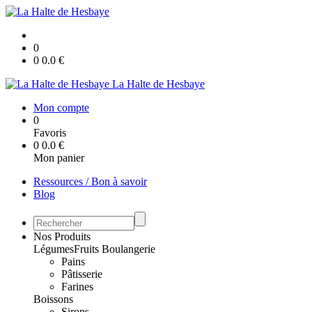
0
0
0.0
€
La Halte de Hesbaye
Mon compte
0
Favoris
0
0.0
€
Mon panier
Ressources / Bon à savoir
Blog
Nos Produits
Légumes
Fruits
Boulangerie
Pains
Pâtisserie
Farines
Boissons
Sirops