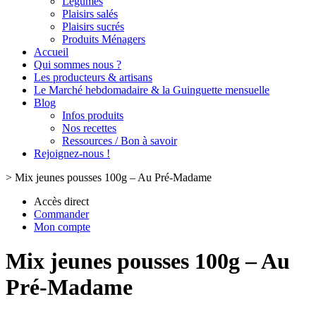
Légumes
Plaisirs salés
Plaisirs sucrés
Produits Ménagers
Accueil
Qui sommes nous ?
Les producteurs & artisans
Le Marché hebdomadaire & la Guinguette mensuelle
Blog
Infos produits
Nos recettes
Ressources / Bon à savoir
Rejoignez-nous !
>
Mix jeunes pousses 100g – Au Pré-Madame
Accès direct
Commander
Mon compte
Mix jeunes pousses 100g – Au
Pré-Madame