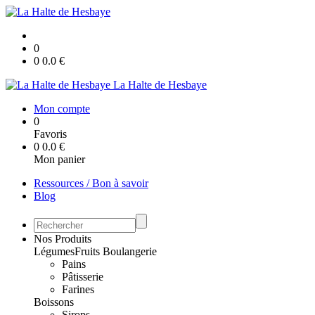
0
0
0.0
€
La Halte de Hesbaye
Mon compte
0
Favoris
0
0.0
€
Mon panier
Ressources / Bon à savoir
Blog
Nos Produits
Légumes
Fruits
Boulangerie
Pains
Pâtisserie
Farines
Boissons
Sirops