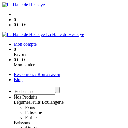
0
0
0.0
€
La Halte de Hesbaye
Mon compte
0
Favoris
0
0.0
€
Mon panier
Ressources / Bon à savoir
Blog
Nos Produits
Légumes
Fruits
Boulangerie
Pains
Pâtisserie
Farines
Boissons
Sirops