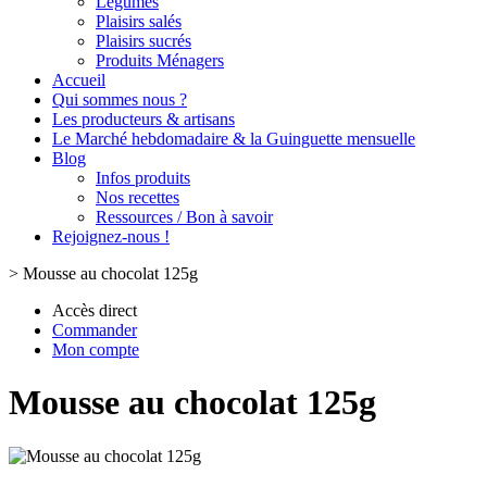
Légumes
Plaisirs salés
Plaisirs sucrés
Produits Ménagers
Accueil
Qui sommes nous ?
Les producteurs & artisans
Le Marché hebdomadaire & la Guinguette mensuelle
Blog
Infos produits
Nos recettes
Ressources / Bon à savoir
Rejoignez-nous !
>
Mousse au chocolat 125g
Accès direct
Commander
Mon compte
Mousse au chocolat 125g