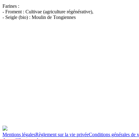
Farines :
- Froment : Cultivae (agriculture régénérative),
- Seigle (bio) : Moulin de Tongiennes
Mentions légales
Règlement sur la vie privée
Conditions générales de 