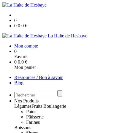
0
0
0.0
€
La Halte de Hesbaye
Mon compte
0
Favoris
0
0.0
€
Mon panier
Ressources / Bon à savoir
Blog
Nos Produits
Légumes
Fruits
Boulangerie
Pains
Pâtisserie
Farines
Boissons
Sirops