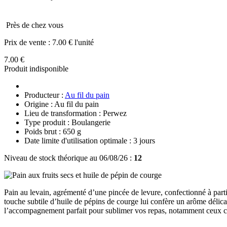
Près de chez vous
Prix de vente :
7.00 € l'unité
7.00 €
Produit indisponible
Producteur :
Au fil du pain
Origine : Au fil du pain
Lieu de transformation : Perwez
Type produit : Boulangerie
Poids brut : 650 g
Date limite d'utilisation optimale : 3 jours
Niveau de stock théorique au 06/08/26 :
12
Pain au levain, agrémenté d’une pincée de levure, confectionné à partir 
touche subtile d’huile de pépins de courge lui confère un arôme délicat
l’accompagnement parfait pour sublimer vos repas, notamment ceux c