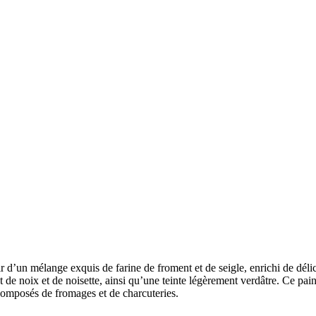
d’un mélange exquis de farine de froment et de seigle, enrichi de délicieu
 de noix et de noisette, ainsi qu’une teinte légèrement verdâtre. Ce pain
omposés de fromages et de charcuteries.