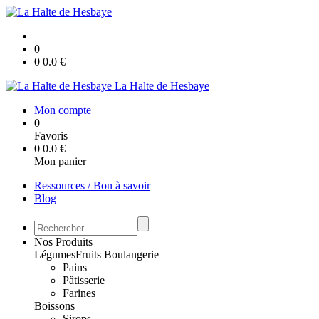
0
0
0.0
€
La Halte de Hesbaye
Mon compte
0
Favoris
0
0.0
€
Mon panier
Ressources / Bon à savoir
Blog
Nos Produits
Légumes
Fruits
Boulangerie
Pains
Pâtisserie
Farines
Boissons
Sirops