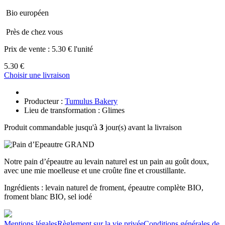
Bio européen
Près de chez vous
Prix de vente :
5.30 € l'unité
5.30 €
Choisir une livraison
Producteur :
Tumulus Bakery
Lieu de transformation : Glimes
Produit commandable jusqu'à
3
jour(s) avant la livraison
Notre pain d’épeautre au levain naturel est un pain au goût doux,
avec une mie moelleuse et une croûte fine et croustillante.
Ingrédients : levain naturel de froment, épeautre complète BIO,
froment blanc BIO, sel iodé
Mentions légales
Règlement sur la vie privée
Conditions générales de