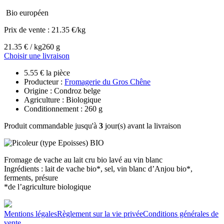
Bio européen
Prix de vente :
21.35 €/kg
21.35 € / kg
260 g
Choisir une livraison
5.55 € la pièce
Producteur :
Fromagerie du Gros Chêne
Origine : Condroz belge
Agriculture : Biologique
Conditionnement : 260 g
Produit commandable jusqu'à
3
jour(s) avant la livraison
Fromage de vache au lait cru bio lavé au vin blanc
Ingrédients : lait de vache bio*, sel, vin blanc d’Anjou bio*,
ferments, présure
*de l’agriculture biologique
Mentions légales
Règlement sur la vie privée
Conditions générales de
vente