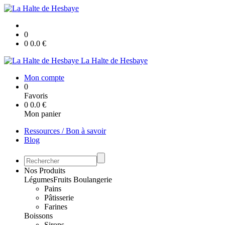
0
0
0.0
€
La Halte de Hesbaye
Mon compte
0
Favoris
0
0.0
€
Mon panier
Ressources / Bon à savoir
Blog
Nos Produits
Légumes
Fruits
Boulangerie
Pains
Pâtisserie
Farines
Boissons
Sirops