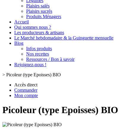
Légumes
Plaisirs salés
Plaisirs sucrés
Produits Ménagers
Accueil
Qui sommes nous ?
Les producteurs & artisans
Le Marché hebdomadaire & la Guinguette mensuelle
Blog
Infos produits
Nos recettes
Ressources / Bon à savoir
Rejoignez-nous !
>
Picoleur (type Epoisses) BIO
Accès direct
Commander
Mon compte
Picoleur (type Epoisses) BIO