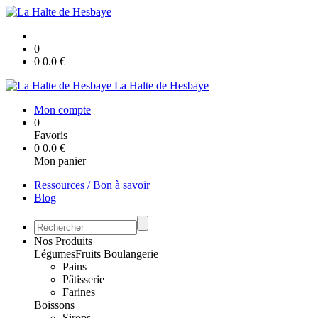
0
0
0.0
€
La Halte de Hesbaye
Mon compte
0
Favoris
0
0.0
€
Mon panier
Ressources / Bon à savoir
Blog
Nos Produits
Légumes
Fruits
Boulangerie
Pains
Pâtisserie
Farines
Boissons
Sirops