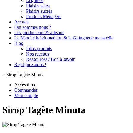
Légumes
Plaisirs salés
Plaisirs sucrés
Produits Ménagers
Accueil
Qui sommes nous ?
Les producteurs & artisans
Le Marché hebdomadaire & la Guinguette mensuelle
Blog
Infos produits
Nos recettes
Ressources / Bon à savoir
Rejoignez-nous !
>
Sirop Tagète Minuta
Accès direct
Commander
Mon compte
Sirop Tagète Minuta